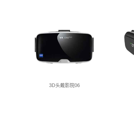
3D头戴影院06