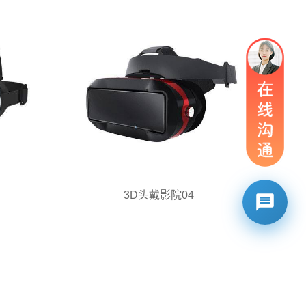
3D头戴影院04