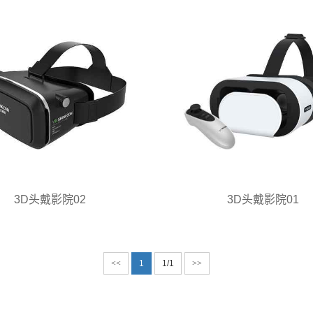
3D头戴影院02
3D头戴影院01
<<
1
1/1
>>