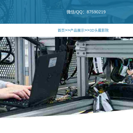
微信/QQ：87590219
>>
>>
首页
产品展示
3D头戴影院