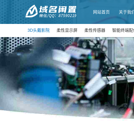
网站首页
关于我
3D头戴影院
柔性显示屏
柔性传感器
智能终端配