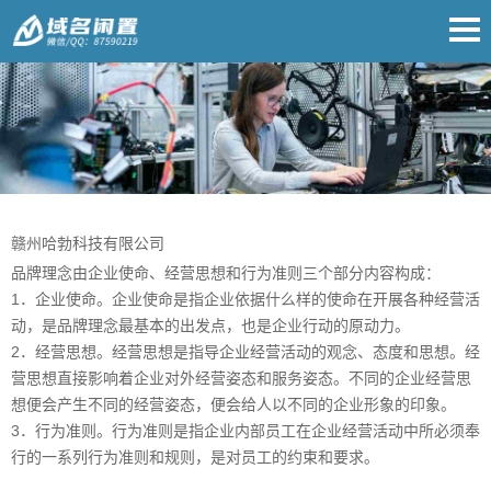
赣州哈勃科技有限公司
品牌理念由企业使命、经营思想和行为准则三个部分内容构成：
1．企业使命。企业使命是指企业依据什么样的使命在开展各种经营活
动，是品牌理念最基本的出发点，也是企业行动的原动力。
2．经营思想。经营思想是指导企业经营活动的观念、态度和思想。经
营思想直接影响着企业对外经营姿态和服务姿态。不同的企业经营思
想便会产生不同的经营姿态，便会给人以不同的企业形象的印象。
3．行为准则。行为准则是指企业内部员工在企业经营活动中所必须奉
行的一系列行为准则和规则，是对员工的约束和要求。