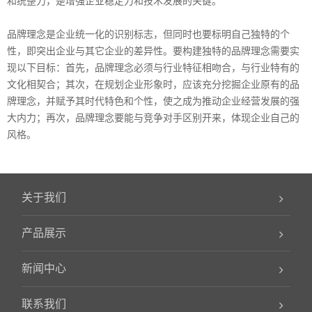
和统整力，是增强企业稳定力和技术发展的关键。
品牌理念是企业统一化的识别标志，但同时也要标明自己独特的个
性，即突出企业与其它企业的差异性。要构建独特的品牌理念需要实
现以下目标：首先，品牌理念必须与行业特征相吻合，与行业特有的
文化相契合；其次，在规划企业形象时，应该充分挖掘企业原有的品
牌理念，并赋予其时代特色和个性，使之成为推动企业经营发展的强
大内力；再次，品牌理念要能与竞争对手区别开来，体现企业自己的
风格。
关于我们
产品展示
新闻中心
联系我们